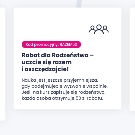
Kod promocyjny: RAZEM50
Rabat dla Rodzeństwa –
uczcie się razem
i oszczędzajcie!
Nauka jest jeszcze przyjemniejsza,
gdy podejmujecie wyzwanie wspólnie.
Jeśli na kurs zapisuje się rodzeństwo,
każda osoba otrzymuje 50 zł rabatu.