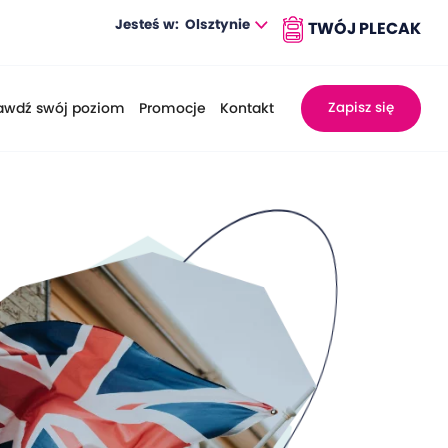
Jesteś w:
Olsztynie
awdź swój poziom
Promocje
Kontakt
Zapisz się