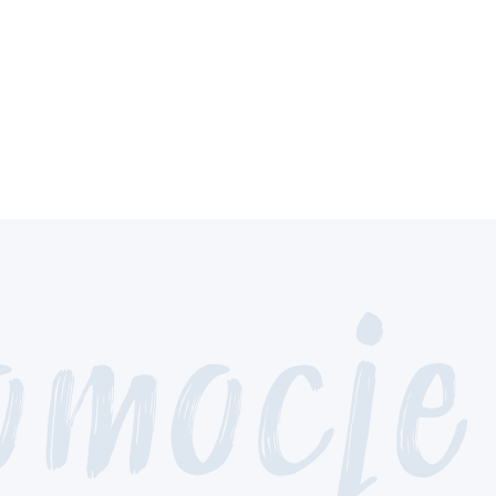
omocje