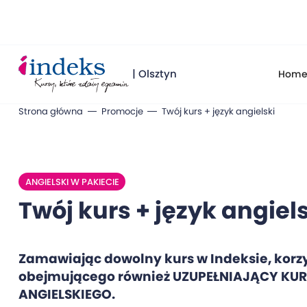
| Olsztyn
Hom
Strona główna
Promocje
Twój kurs + język angielski
ANGIELSKI W PAKIECIE
Twój kurs + język angiel
Zamawiając dowolny kurs w Indeksie, korzy
obejmującego również UZUPEŁNIAJĄCY KUR
ANGIELSKIEGO.