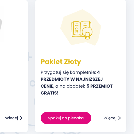
Pakiet Złoty
Przygotuj się kompletnie:
4
PRZEDMIOTY W NAJNIŻSZEJ
CENIE,
a na dodatek
5 PRZEMIOT
GRATIS!
Więcej
Spakuj do plecaka
Więcej