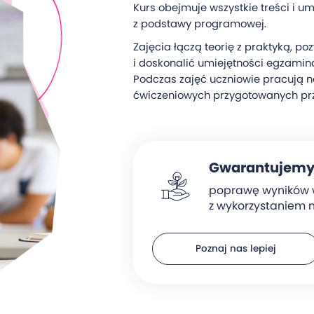
Kurs obejmuje wszystkie treści i um
z podstawy programowej.
Zajęcia łączą teorię z praktyką, 
i doskonalić umiejętności egzamin
Podczas zajęć uczniowie pracują 
ćwiczeniowych przygotowanych prz
Gwarantujem
poprawę wyników 
z wykorzystaniem 
Poznaj nas lepiej