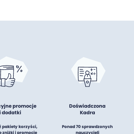
cyjne promocje
Doświadczona
i dodatki
Kadra
 pakiety korzyści,
Ponad 70 sprawdzonych
 zniżki i promocje
nauczycieli