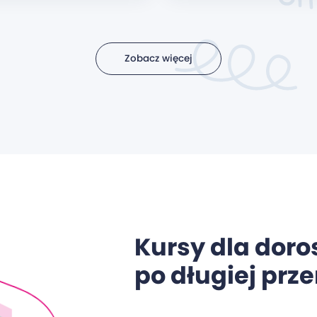
Zobacz więcej
Kursy dla doro
po długiej prz