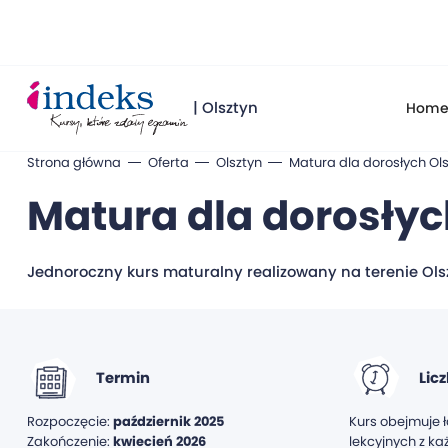
| Olsztyn
Hom
Strona główna
Oferta
Olsztyn
Matura dla dorosłych Ols
Matura dla dorosłyc
Jednoroczny kurs maturalny realizowany na terenie Ol
Termin
Lic
Rozpoczęcie:
październik 2025
Kurs obejmuje 
Zakończenie:
kwiecień 2026
lekcyjnych z k