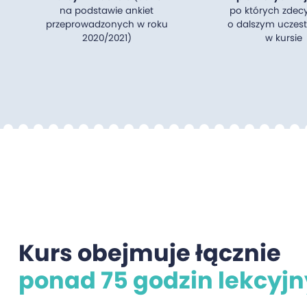
na podstawie ankiet
po których zdec
przeprowadzonych w roku
o dalszym uczest
2020/2021)
w kursie
Kurs obejmuje łącznie
ponad 75 godzin lekcyjn